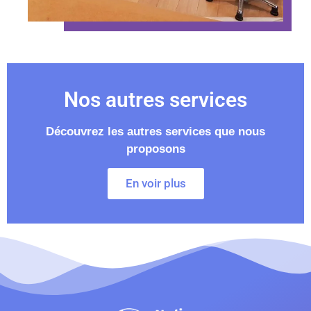
Nos autres services
Découvrez les autres services que nous
proposons
En voir plus